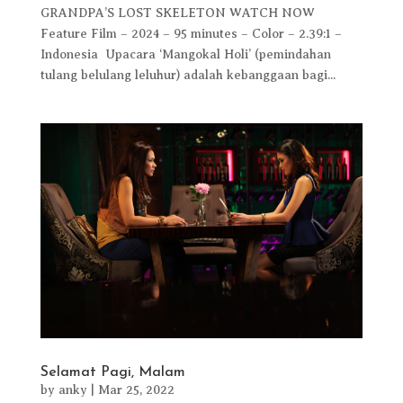
GRANDPA’S LOST SKELETON WATCH NOW
Feature Film – 2024 – 95 minutes – Color – 2.39:1 –
Indonesia Upacara ‘Mangokal Holi’ (pemindahan
tulang belulang leluhur) adalah kebanggaan bagi...
Selamat Pagi, Malam
by
anky
|
Mar 25, 2022