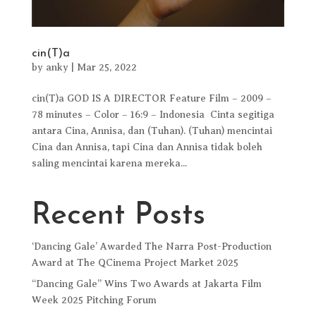
cin(T)a
by
anky
|
Mar 25, 2022
cin(T)a GOD IS A DIRECTOR Feature Film – 2009 –
78 minutes – Color – 16:9 – Indonesia Cinta segitiga
antara Cina, Annisa, dan (Tuhan). (Tuhan) mencintai
Cina dan Annisa, tapi Cina dan Annisa tidak boleh
saling mencintai karena mereka...
Recent Posts
‘Dancing Gale’ Awarded The Narra Post-Production
Award at The QCinema Project Market 2025
“Dancing Gale” Wins Two Awards at Jakarta Film
Week 2025 Pitching Forum